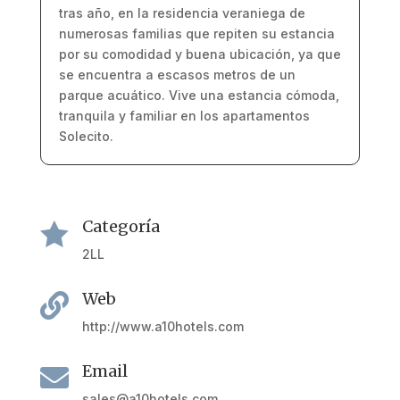
tras año, en la residencia veraniega de
numerosas familias que repiten su estancia
por su comodidad y buena ubicación, ya que
se encuentra a escasos metros de un
parque acuático. Vive una estancia cómoda,
tranquila y familiar en los apartamentos
Solecito.
Categoría

2LL
Web

http://www.a10hotels.com
Email

sales@a10hotels.com