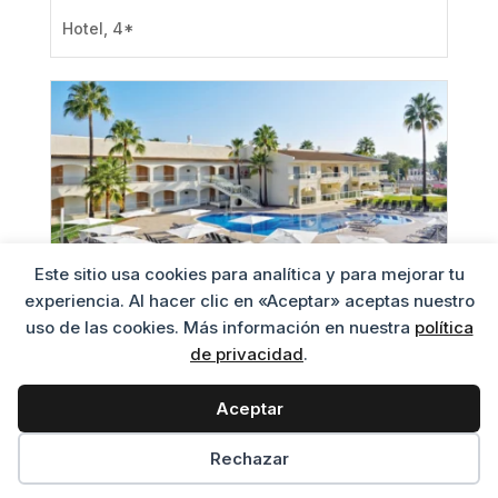
Hotel
,
4*
Este sitio usa cookies para analítica y para mejorar tu
experiencia. Al hacer clic en «Aceptar» aceptas nuestro
uso de las cookies. Más información en nuestra
política
TRENDHOTEL ALCUDIA
de privacidad
.
Hotel
,
4*
Aceptar
Preferencias de cookies
Rechazar