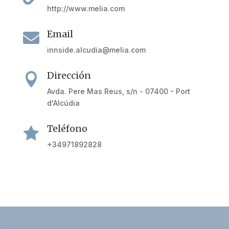
http://www.melia.com
Email

innside.alcudia@melia.com
Dirección

Avda. Pere Mas Reus, s/n - 07400 - Port
d'Alcúdia
Teléfono

+34971892828