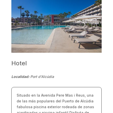
Hotel
Localidad:
Port d'Alcúdia
Situado en la Avenida Pere Mas i Reus, una
de las más populares del Puerto de Alcúdia
fabulosa piscina exterior rodeada de zonas
ajardinadas y piscina infantil Disfruta de