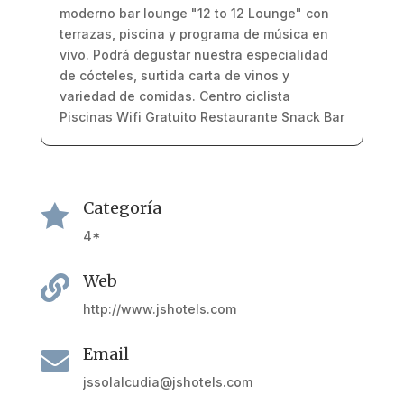
moderno bar lounge "12 to 12 Lounge" con
terrazas, piscina y programa de música en
vivo. Podrá degustar nuestra especialidad
de cócteles, surtida carta de vinos y
variedad de comidas. Centro ciclista
Piscinas Wifi Gratuito Restaurante Snack Bar
Categoría

4*
Web

http://www.jshotels.com
Email

jssolalcudia@jshotels.com