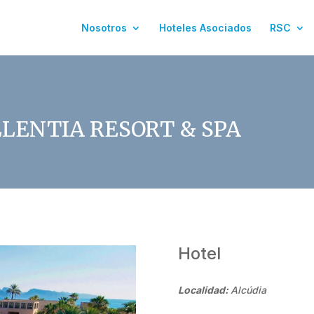
Nosotros
Hoteles Asociados
RSC
LENTIA RESORT & SPA
Hotel
Localidad:
Alcúdia