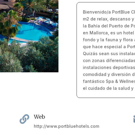
Bienvenido/a PortBlue C
m2 de relax, descanso y
la Bahía del Puerto de P
en Mallorca, es un hote
fondo y la fauna y flora
que hace especial a Por
Quizás sean sus instalac
con zonas diferenciadas
instalaciones deportiva
comodidad y diversión d
fantástico Spa & Wellne
el cuidado de la salud y 
Web

http://www.portbluehotels.com