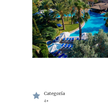
Categoría

4*