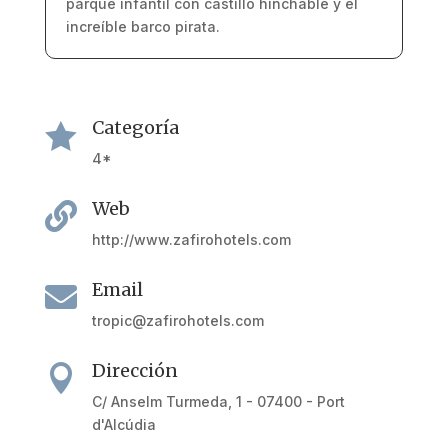
parque infantil con castillo hinchable y el
increíble barco pirata.
Categoría

4*
Web

http://www.zafirohotels.com
Email

tropic@zafirohotels.com
Dirección

C/ Anselm Turmeda, 1 - 07400 - Port
d'Alcúdia